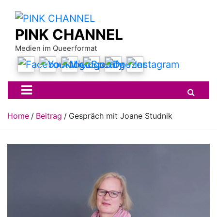
Skip
to
content
PINK CHANNEL
Medien im Queerformat
Home
Beitrag
Gespräch mit Joane Studnik