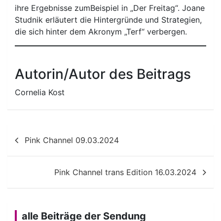
ihre Ergebnisse zumBeispiel in „Der Freitag“. Joane
Studnik erläutert die Hintergründe und Strategien,
die sich hinter dem Akronym „Terf“ verbergen.
Autorin/Autor des Beitrags
Cornelia Kost
Beitragsnavigation
Pink Channel 09.03.2024
Pink Channel trans Edition 16.03.2024
alle Beiträge der Sendung