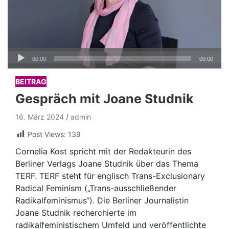
Audio-
00:00
00:00
Player
BEITRAG
Gespräch mit Joane Studnik
16. März 2024
admin
Post Views:
139
Cornelia Kost spricht mit der Redakteurin des
Berliner Verlags Joane Studnik über das Thema
TERF. TERF steht für englisch Trans-Exclusionary
Radical Feminism („Trans-ausschließender
Radikalfeminismus“). Die Berliner Journalistin
Joane Studnik recherchierte im
radikalfeministischem Umfeld und veröffentlichte