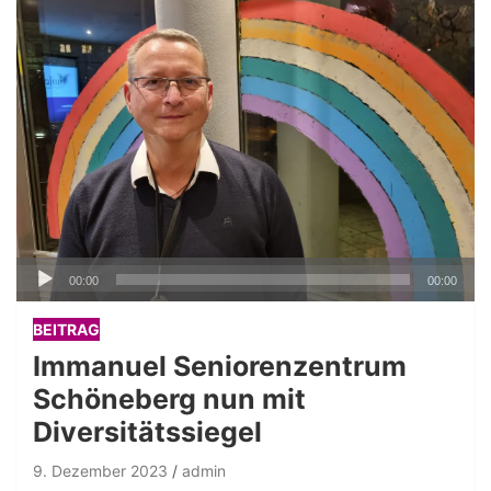
Audio-
00:00
00:00
Player
BEITRAG
Immanuel Seniorenzentrum
Schöneberg nun mit
Diversitätssiegel
9. Dezember 2023
admin