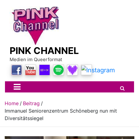
Skip
to
content
PINK CHANNEL
Medien im Queerformat
Home
Beitrag
Immanuel Seniorenzentrum Schöneberg nun mit
Diversitätssiegel