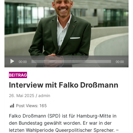
Audio-
00:00
00:00
Player
BEITRAG
Interview mit Falko Droßmann
26. Mai 2025
admin
Post Views:
165
Falko Droßmann (SPD) ist für Hamburg-Mitte in
den Bundestag gewählt worden. Er war in der
letzten Wahlperiode Queerpolitischer Sprecher. –