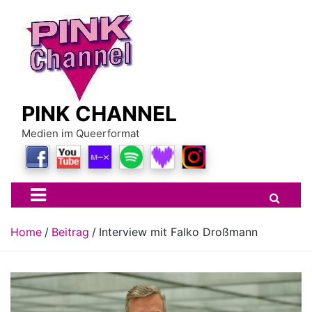
Skip
to
content
PINK CHANNEL
Medien im Queerformat
Home
Beitrag
Interview mit Falko Droßmann