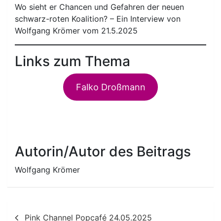
Wo sieht er Chancen und Gefahren der neuen
schwarz-roten Koalition? – Ein Interview von
Wolfgang Krömer vom 21.5.2025
Links zum Thema
Falko Droßmann
Autorin/Autor des Beitrags
Wolfgang Krömer
Beitragsnavigation
Pink Channel Popcafé 24.05.2025