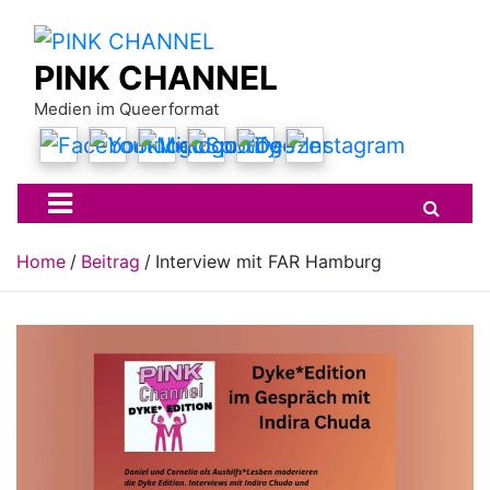
Skip
to
content
PINK CHANNEL
Medien im Queerformat
Home
Beitrag
Interview mit FAR Hamburg