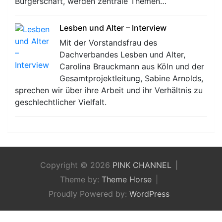
Bürgerschaft, werden zentrale Themen…
Lesben und Alter – Interview
Mit der Vorstandsfrau des
Dachverbandes Lesben und Alter,
Carolina Brauckmann aus Köln und der
Gesamtprojektleitung, Sabine Arnolds,
sprechen wir über ihre Arbeit und ihr Verhältnis zu
geschlechtlicher Vielfalt.
Copyright © 2026
PINK CHANNEL
Theme by:
Theme Horse
Proudly Powered by:
WordPress