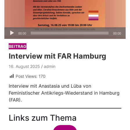
Audio-
00:00
00:00
Player
BEITRAG
Interview mit FAR Hamburg
16. August 2025
admin
Post Views:
170
Interview mit Anastasia und Lüba von
Feministischer Antikriegs-Wiederstand in Hamburg
(FAR).
Links zum Thema