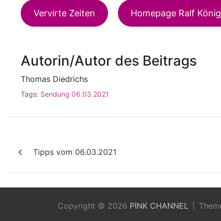
Vervirte Zeiten
Homepage Ralf König
Autorin/Autor des Beitrags
Thomas Diedrichs
Tags:
Sendung 06.03.2021
Beitragsnavigation
Tipps vom 06.03.2021
Copyright © 2026
PINK CHANNEL
Them