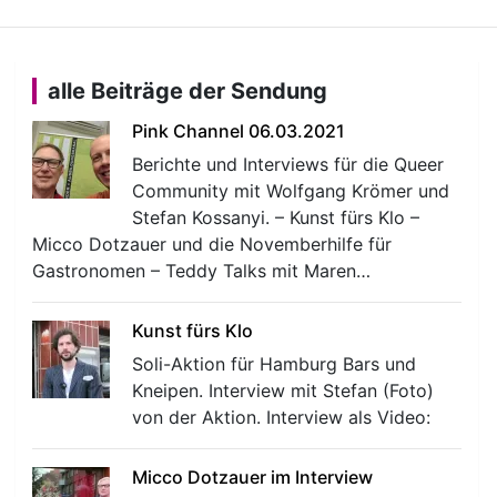
alle Beiträge der Sendung
Pink Channel 06.03.2021
Berichte und Interviews für die Queer
Community mit Wolfgang Krömer und
Stefan Kossanyi. – Kunst fürs Klo –
Micco Dotzauer und die Novemberhilfe für
Gastronomen – Teddy Talks mit Maren…
Kunst fürs Klo
Soli-Aktion für Hamburg Bars und
Kneipen. Interview mit Stefan (Foto)
von der Aktion. Interview als Video:
Micco Dotzauer im Interview