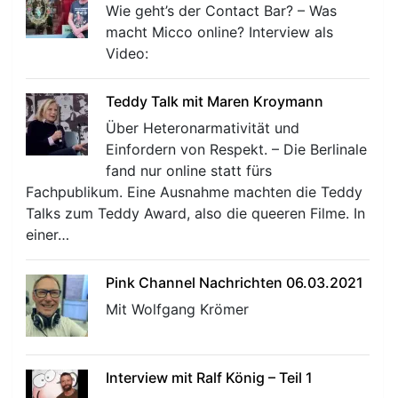
Wie geht’s der Contact Bar? – Was
macht Micco online? Interview als
Video:
Teddy Talk mit Maren Kroymann
Über Heteronarmativität und
r
Einfordern von Respekt. – Die Berlinale
fand nur online statt fürs
Fachpublikum. Eine Ausnahme machten die Teddy
Talks zum Teddy Award, also die queeren Filme. In
einer…
Pink Channel Nachrichten 06.03.2021
Mit Wolfgang Krömer
Interview mit Ralf König – Teil 1