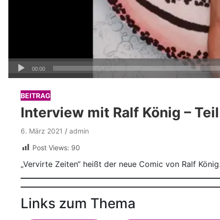
Audio-
00:00
Player
BEITRAG
Interview mit Ralf König – Teil
6. März 2021
admin
Post Views:
90
„Vervirte Zeiten“ heißt der neue Comic von Ralf König
Links zum Thema