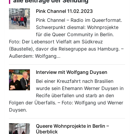
alle Beiträge der Sendung
Pink Channel 11.02.2023
Pink Channel – Radio im Queerformat.
Schwerpunkt diesmal: Wohnprojekte
für die Queer Community in Berlin.
Foto: Der Lebensort Vielfalt am Südkreuz
(Baustelle), davor die Reisegruppe aus Hamburg. –
Außerdem: Wolfgang…
Interview mit Wolfgang Duysen
Bei einer Kreuzfahrt nach Brasilien
wurde sein Ehemann Werner Duysen in
Recife überfallen und starb an den
Folgen der Überfalls. – Foto: Wolfgang und Werner
Duysen.
Queere Wohnprojekte in Berlin –
Überblick