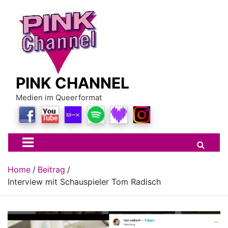
Skip
to
content
PINK CHANNEL
Medien im Queerformat
Home
Beitrag
Interview mit Schauspieler Tom Radisch