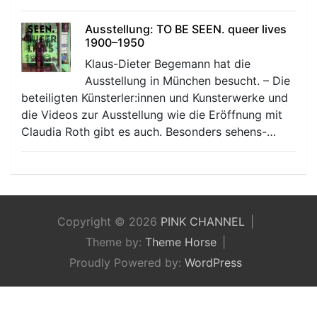
Ausstellung: TO BE SEEN. queer lives
1900–1950
Klaus-Dieter Begemann hat die
Ausstellung in München besucht. – Die
beteiligten Künsterler:innen und Kunsterwerke und
die Videos zur Ausstellung wie die Eröffnung mit
Claudia Roth gibt es auch. Besonders sehens-…
Copyright © 2026
PINK CHANNEL
Theme by:
Theme Horse
Proudly Powered by:
WordPress