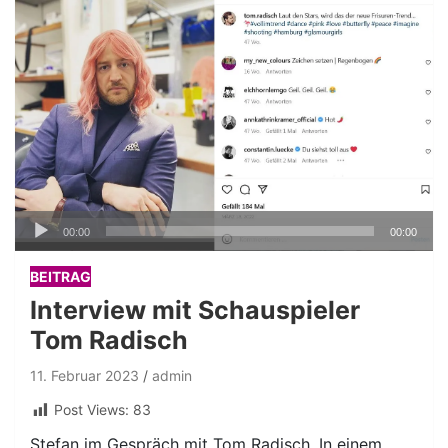
Audio-
00:00
00:00
Player
BEITRAG
Interview mit Schauspieler
Tom Radisch
11. Februar 2023
admin
Post Views:
83
Stefan im Gespräch mit Tom Radisch. In einem