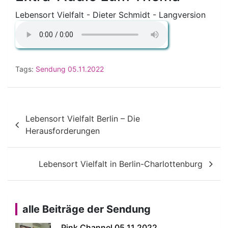
Lebensort Vielfalt - Dieter Schmidt - Langversion
Tags:
Sendung 05.11.2022
Beitragsnavigation
Lebensort Vielfalt Berlin – Die
Herausforderungen
Lebensort Vielfalt in Berlin-Charlottenburg
alle Beiträge der Sendung
Pink Channel 05.11.2022