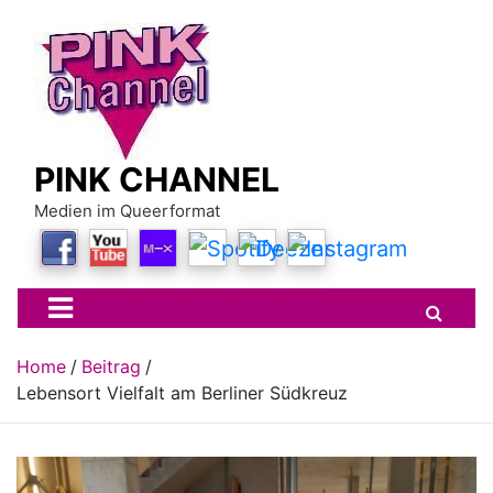
Skip
to
content
PINK CHANNEL
Medien im Queerformat
Home
Beitrag
Lebensort Vielfalt am Berliner Südkreuz