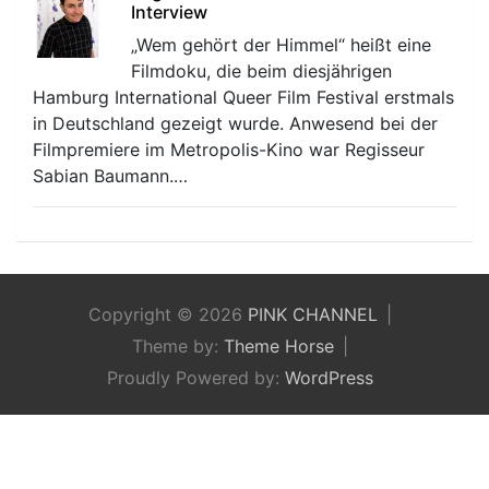
Interview
„Wem gehört der Himmel“ heißt eine
Filmdoku, die beim diesjährigen
Hamburg International Queer Film Festival erstmals
in Deutschland gezeigt wurde. Anwesend bei der
Filmpremiere im Metropolis-Kino war Regisseur
Sabian Baumann.…
Copyright © 2026
PINK CHANNEL
Theme by:
Theme Horse
Proudly Powered by:
WordPress