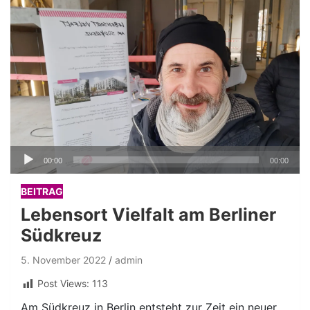
Audio-
00:00
00:00
Player
BEITRAG
Lebensort Vielfalt am Berliner
Südkreuz
5. November 2022
admin
Post Views:
113
Am Südkreuz in Berlin entsteht zur Zeit ein neuer