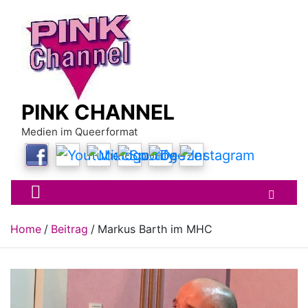
Skip
to
content
PINK CHANNEL
Medien im Queerformat
Home
Beitrag
Markus Barth im MHC