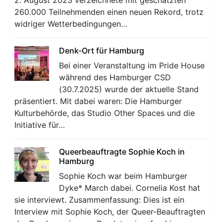
2. August 2023 verzeichnete mit geschätzten
260.000 Teilnehmenden einen neuen Rekord, trotz
widriger Wetterbedingungen…
Denk-Ort für Hamburg
Bei einer Veranstaltung im Pride House
r
während des Hamburger CSD
(30.7.2025) wurde der aktuelle Stand
präsentiert. Mit dabei waren: Die Hamburger
Kulturbehörde, das Studio Other Spaces und die
Initiative für…
Queerbeauftragte Sophie Koch in
Hamburg
Sophie Koch war beim Hamburger
Dyke* March dabei. Cornelia Kost hat
sie interviewt. Zusammenfassung: Dies ist ein
Interview mit Sophie Koch, der Queer-Beauftragten