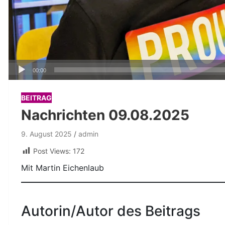
Audio-
00:00
Player
BEITRAG
Nachrichten 09.08.2025
9. August 2025
admin
Post Views:
172
Mit Martin Eichenlaub
Autorin/Autor des Beitrags