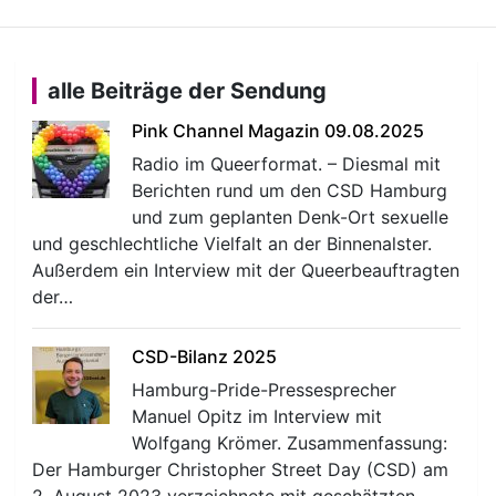
alle Beiträge der Sendung
Pink Channel Magazin 09.08.2025
Radio im Queerformat. – Diesmal mit
Berichten rund um den CSD Hamburg
und zum geplanten Denk-Ort sexuelle
und geschlechtliche Vielfalt an der Binnenalster.
Außerdem ein Interview mit der Queerbeauftragten
der…
CSD-Bilanz 2025
Hamburg-Pride-Pressesprecher
Manuel Opitz im Interview mit
Wolfgang Krömer. Zusammenfassung:
Der Hamburger Christopher Street Day (CSD) am