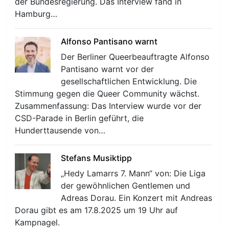
der Bundesregierung. Das Interview fand in
Hamburg…
Alfonso Pantisano warnt
Der Berliner Queerbeauftragte Alfonso
Pantisano warnt vor der
gesellschaftlichen Entwicklung. Die
Stimmung gegen die Queer Community wächst.
Zusammenfassung: Das Interview wurde vor der
CSD-Parade in Berlin geführt, die
Hunderttausende von…
Stefans Musiktipp
„Hedy Lamarrs 7. Mann“ von: Die Liga
der gewöhnlichen Gentlemen und
Adreas Dorau. Ein Konzert mit Andreas
Dorau gibt es am 17.8.2025 um 19 Uhr auf
Kampnagel.