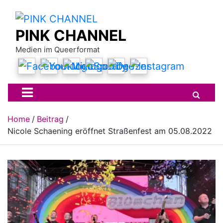
Skip
to
content
PINK CHANNEL
Medien im Queerformat
Home
Beitrag
Nicole Schaening eröffnet Straßenfest am 05.08.2022