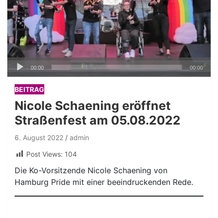
Audio-
00:00
00:00
Player
BEITRAG
Nicole Schaening eröffnet
Straßenfest am 05.08.2022
6. August 2022
admin
Post Views:
104
Die Ko-Vorsitzende Nicole Schaening von
Hamburg Pride mit einer beeindruckenden Rede.