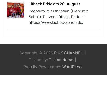
Lübeck Pride am 20. August
Interview mit Christian (Foto: mit
Schild) Till von Lübeck Pride. –
https://www.luebeck-pride.de/
Copyright © 2026
PINK CHANNEL
Theme by:
Theme Horse
Proudly Powered by:
WordPress