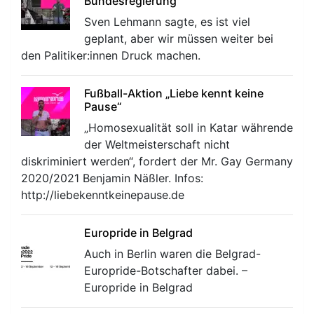
Bundesregierung
Sven Lehmann sagte, es ist viel
geplant, aber wir müssen weiter bei
den Palitiker:innen Druck machen.
Fußball-Aktion „Liebe kennt keine
Pause“
„Homosexualität soll in Katar währende
der Weltmeisterschaft nicht
diskriminiert werden“, fordert der Mr. Gay Germany
2020/2021 Benjamin Näßler. Infos:
http://liebekenntkeinepause.de
Europride in Belgrad
Auch in Berlin waren die Belgrad-
Europride-Botschafter dabei. –
Europride in Belgrad