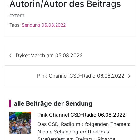
Autorin/Autor des Beitrags
extern
Tags:
Sendung 06.08.2022
Beitragsnavigation
Dyke*March am 05.08.2022
Pink Channel CSD-Radio 06.08.2022
alle Beiträge der Sendung
Pink Channel CSD-Radio 06.08.2022
Das CSD-Radio mit folgenden Themen:
Nicole Schaening eröffnet das
Straßenfest am Freitag – Ricarda