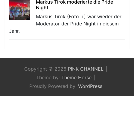
Markus Tirok moderierte die Pride
Night
Markus Tirok (Foto li.) war wieder der
Moderator der Pride Night in diesem
Jahr.
Copyright © 2026
PINK CHANNEL
Theme by:
Theme Horse
Proudly Powered by:
WordPress