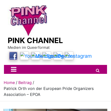
Skip
to
content
PINK CHANNEL
Medien im Queerformat
Home
Beitrag
Patrick Orth von der European Pride Organizers
Association – EPOA