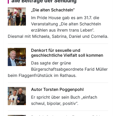
alle Beiträge der Sendung
„Die alten Schachteln“
Im Pride House gab es am 31.7. die
Veranstaltung „Die alten Schachteln
erzählen aus ihrem trans Leben“.
Diesmal mit Michaela, Sabrina, Daniel und Cornelia.
Denkort für sexuelle und
geschlechtliche Vielfalt soll kommen
Das sagte der grüne
Bürgerschaftsabgeordnete Farid Müller
beim Flaggenfrühstück im Rathaus.
Autor Torsten Poggenpohl
Er spricht über sein Buch „einfach
schwul, bipolar, positiv“.