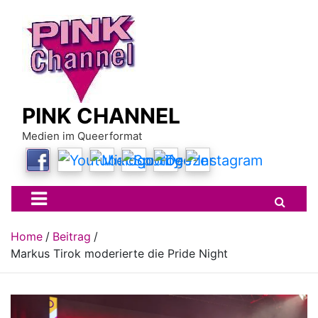
Skip
to
content
PINK CHANNEL
Medien im Queerformat
Home
Beitrag
Markus Tirok moderierte die Pride Night