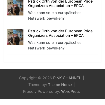
Patrick Orth von der European Pride
Organizers Association – EPOA
Was kann so ein europäisches
Netzwerk bewirken?
Patrick Orth von der European Pride
Organizers Association – EPOA
Was kann so ein europäisches
Netzwerk bewirken?
Copyright © 2026
PINK CHANNEL
Theme by:
Theme Horse
Proudly Powered by:
WordPress