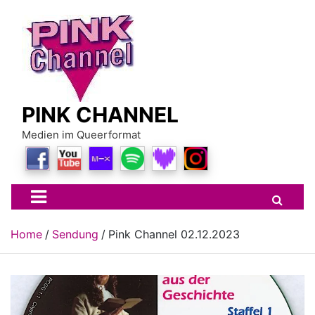
Skip
to
content
PINK CHANNEL
Medien im Queerformat
Home
Sendung
Pink Channel 02.12.2023