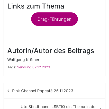
Links zum Thema
Drag-Führungen
Autorin/Autor des Beitrags
Wolfgang Krömer
Tags:
Sendung 02.12.2023
Beitragsnavigation
Pink Channel Popcafé 25.11.2023
Ute Stindtmann: LSBTIQ ein Thema in der