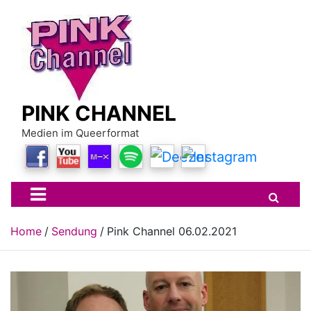
Skip
to
content
PINK CHANNEL
Medien im Queerformat
Home
Sendung
Pink Channel 06.02.2021