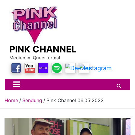
Skip
to
content
PINK CHANNEL
Medien im Queerformat
Home
Sendung
Pink Channel 06.05.2023