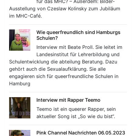
für das MHC? – Außerdem: Bilder-
Ausstellung von Czeslaw Kolinsky zum Jubiläum
im MHC-Café.
Wie queerfreundlich sind Hamburgs
Schulen?
Interview mit Beate Proll. Sie leitet im
Landesinstitut für Lehrerbildung und
Schulentwicklung die abteilung Beratung. Dazu
gehört auch die Sexualaufklärung. Sie alle
engagieren sich für queerfreundliche Schulen in
Hamburg
Interview mit Rapper Teemo
Teemo ist ein queerer Rapper, sein
aktueller Song ist „So wie du bist“.
Pink Channel Nachrichten 06.05.2023