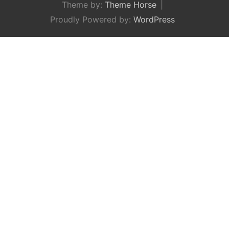
Theme by:
Theme Horse
Proudly Powered by:
WordPress