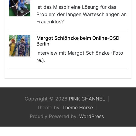
Ist das Missoir eine Lösung für das
Problem der langen Warteschlangen an
Frauenklos?
Margot Schlönzke beim Online-CSD
Berlin
Interview mit Margot Schlönzke (Foto
re.).
Copyright © 2026
PINK CHANNEL
Theme by:
Theme Horse
Proudly Powered by:
WordPress