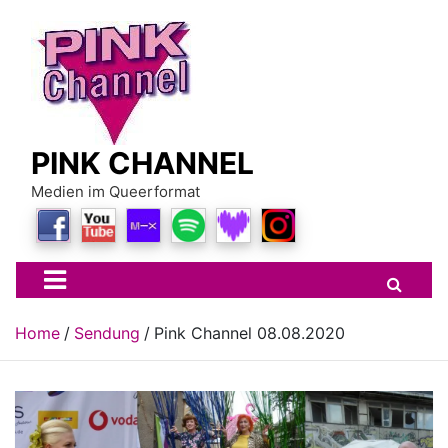
Skip
to
content
PINK CHANNEL
Medien im Queerformat
Home
Sendung
Pink Channel 08.08.2020