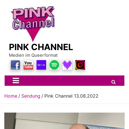
Skip
to
content
PINK CHANNEL
Medien im Queerformat
Home
Sendung
Pink Channel 13.08.2022