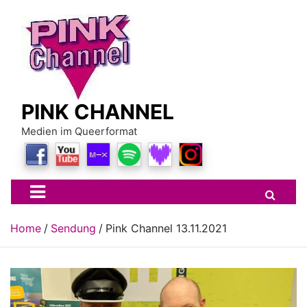
Skip
to
content
PINK CHANNEL
Medien im Queerformat
Home
Sendung
Pink Channel 13.11.2021