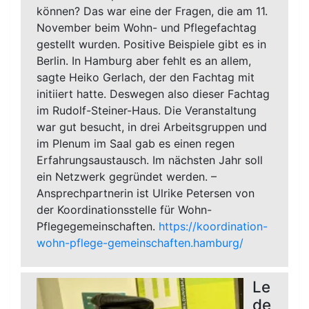
können? Das war eine der Fragen, die am 11.
November beim Wohn- und Pflegefachtag
gestellt wurden. Positive Beispiele gibt es in
Berlin. In Hamburg aber fehlt es an allem,
sagte Heiko Gerlach, der den Fachtag mit
initiiert hatte. Deswegen also dieser Fachtag
im Rudolf-Steiner-Haus. Die Veranstaltung
war gut besucht, in drei Arbeitsgruppen und
im Plenum im Saal gab es einen regen
Erfahrungsaustausch. Im nächsten Jahr soll
ein Netzwerk gegründet werden. –
Ansprechpartnerin ist Ulrike Petersen von
der Koordinationsstelle für Wohn-
Pflegegemeinschaften.
https://koordination-
wohn-pflege-gemeinschaften.hamburg/
Le
de