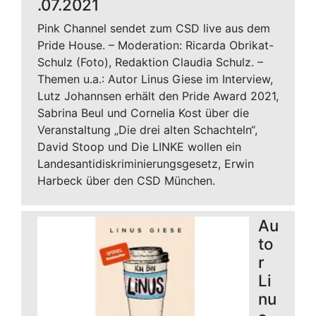
.07.2021
Pink Channel sendet zum CSD live aus dem
Pride House. – Moderation: Ricarda Obrikat-
Schulz (Foto), Redaktion Claudia Schulz. –
Themen u.a.: Autor Linus Giese im Interview,
Lutz Johannsen erhält den Pride Award 2021,
Sabrina Beul und Cornelia Kost über die
Veranstaltung „Die drei alten Schachteln“,
David Stoop und Die LINKE wollen ein
Landesantidiskriminierungsgesetz, Erwin
Harbeck über den CSD München.
Au
to
r
Li
nu