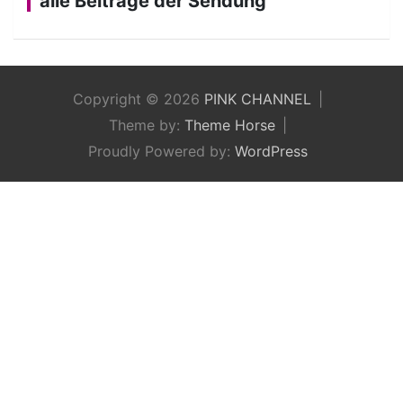
alle Beiträge der Sendung
Copyright © 2026
PINK CHANNEL
Theme by:
Theme Horse
Proudly Powered by:
WordPress