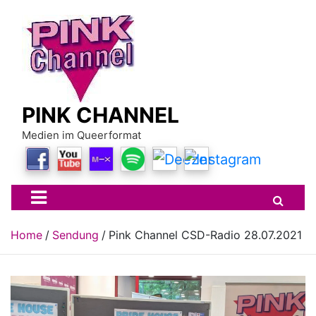
Skip
to
content
PINK CHANNEL
Medien im Queerformat
Home
Sendung
Pink Channel CSD-Radio 28.07.2021