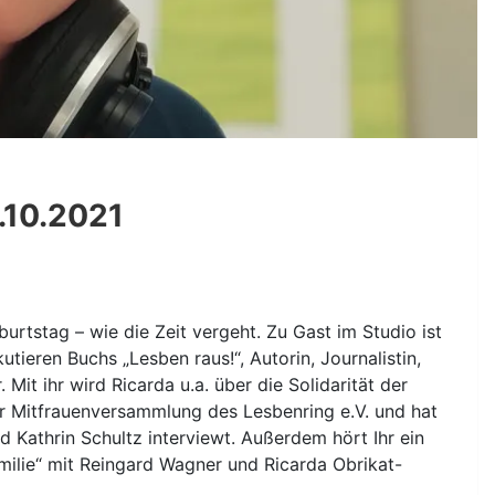
.10.2021
burtstag – wie die Zeit vergeht. Zu Gast im Studio ist
tieren Buchs „Lesben raus!“, Autorin, Journalistin,
. Mit ihr wird Ricarda u.a. über die Solidarität der
r Mitfrauenversammlung des Lesbenring e.V. und hat
d Kathrin Schultz interviewt. Außerdem hört Ihr ein
milie“ mit Reingard Wagner und Ricarda Obrikat-