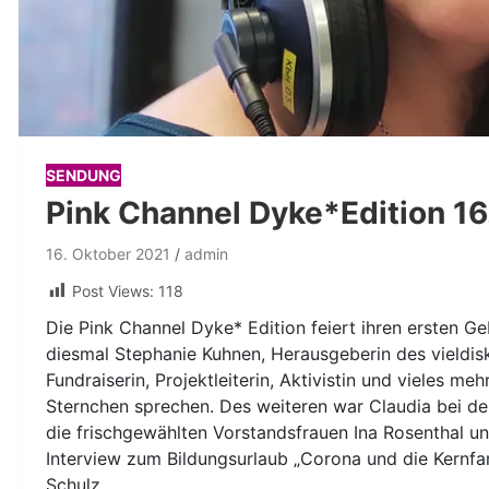
SENDUNG
Pink Channel Dyke*Edition 16
16. Oktober 2021
admin
Post Views:
118
Die Pink Channel Dyke* Edition feiert ihren ersten Ge
diesmal Stephanie Kuhnen, Herausgeberin des vieldisku
Fundraiserin, Projektleiterin, Aktivistin und vieles mehr
Sternchen sprechen. Des weiteren war Claudia bei de
die frischgewählten Vorstandsfrauen Ina Rosenthal un
Interview zum Bildungsurlaub „Corona und die Kernfa
Schulz.