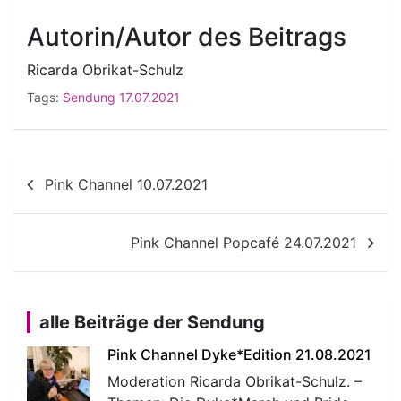
Autorin/Autor des Beitrags
Ricarda Obrikat-Schulz
Tags:
Sendung 17.07.2021
Beitragsnavigation
Pink Channel 10.07.2021
Pink Channel Popcafé 24.07.2021
alle Beiträge der Sendung
Pink Channel Dyke*Edition 21.08.2021
Moderation Ricarda Obrikat-Schulz. –