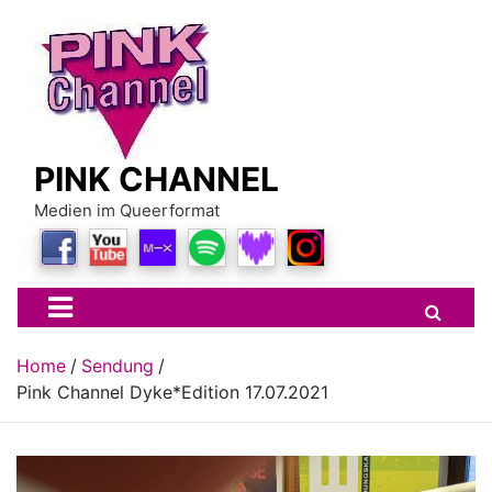
Skip
to
content
PINK CHANNEL
Medien im Queerformat
Home
Sendung
Pink Channel Dyke*Edition 17.07.2021