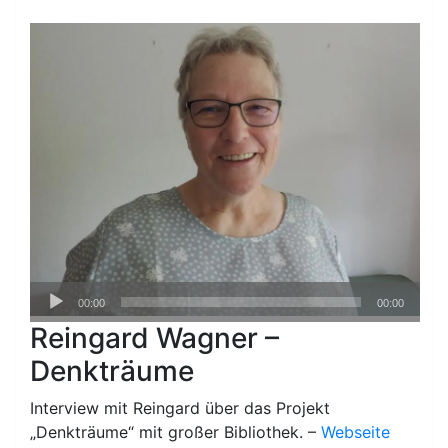
Audio-
00:00
00:00
Player
Reingard Wagner –
Denkträume
Interview mit Reingard über das Projekt
„Denkträume“ mit großer Bibliothek. –
Webseite