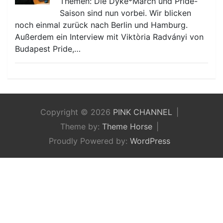
Themen: Die Dyke*March und Pride-
Saison sind nun vorbei. Wir blicken
noch einmal zurück nach Berlin und Hamburg.
Außerdem ein Interview mit Viktòria Radványi von
Budapest Pride,…
Copyright © 2026
PINK CHANNEL
Theme by:
Theme Horse
Proudly Powered by:
WordPress