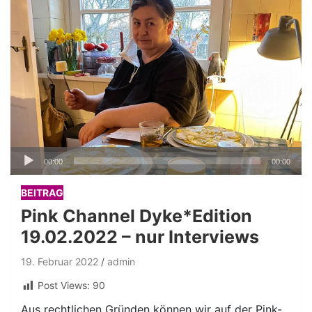
Audio-
00:00
00:00
Player
BEITRAG
Pink Channel Dyke*Edition
19.02.2022 – nur Interviews
19. Februar 2022
admin
Post Views:
90
Aus rechtlichen Gründen können wir auf der Pink-