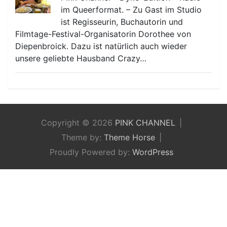
im Queerformat. – Zu Gast im Studio
ist Regisseurin, Buchautorin und
Filmtage-Festival-Organisatorin Dorothee von
Diepenbroick. Dazu ist natürlich auch wieder
unsere geliebte Hausband Crazy…
Copyright © 2026
PINK CHANNEL
Theme by:
Theme Horse
Proudly Powered by:
WordPress