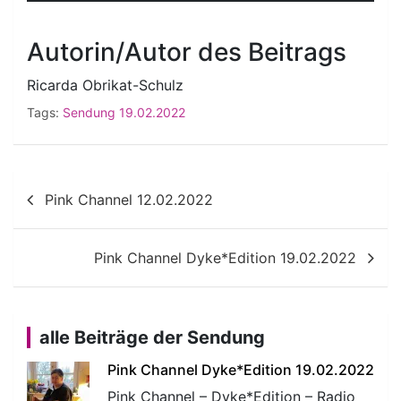
Autorin/Autor des Beitrags
Ricarda Obrikat-Schulz
Tags:
Sendung 19.02.2022
Beitragsnavigation
Pink Channel 12.02.2022
Pink Channel Dyke*Edition 19.02.2022
alle Beiträge der Sendung
Pink Channel Dyke*Edition 19.02.2022
Pink Channel – Dyke*Edition – Radio