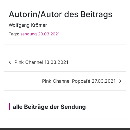
Autorin/Autor des Beitrags
Wolfgang Krömer
Tags:
sendung 20.03.2021
Beitragsnavigation
Pink Channel 13.03.2021
Pink Channel Popcafé 27.03.2021
alle Beiträge der Sendung