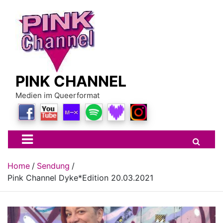
Skip
to
content
PINK CHANNEL
Medien im Queerformat
Home
Sendung
Pink Channel Dyke*Edition 20.03.2021