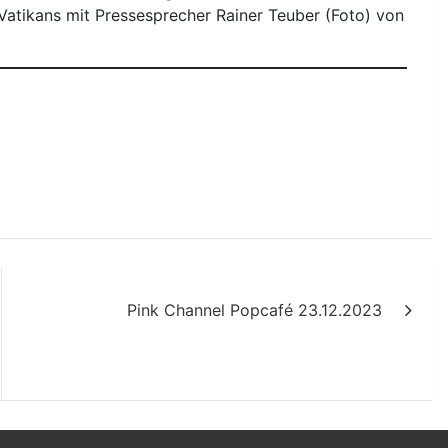
atikans mit Pressesprecher Rainer Teuber (Foto) von
Pink Channel Popcafé 23.12.2023