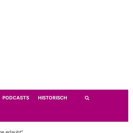
PODCASTS
HISTORISCH
he erlaubt“