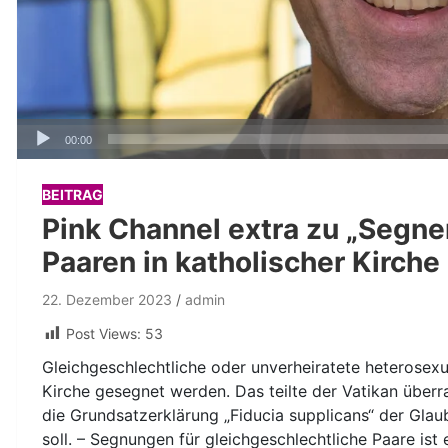
Audio-
00:00
Player
BEITRAG
Pink Channel extra zu „Segne
Paaren in katholischer Kirche 
22. Dezember 2023
admin
Post Views:
53
Gleichgeschlechtliche oder unverheiratete heterosexu
Kirche gesegnet werden. Das teilte der Vatikan übe
die Grundsatzerklärung „Fiducia supplicans“ der Gla
soll. – Segnungen für gleichgeschlechtliche Paare ist