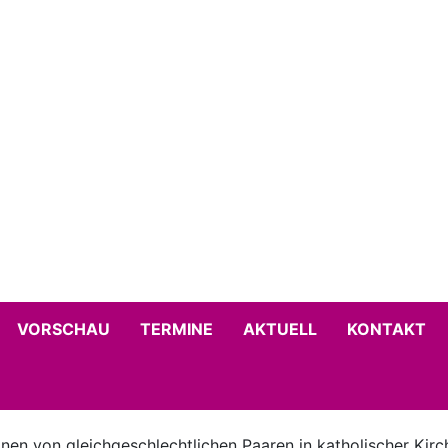
VORSCHAU
TERMINE
AKTUELL
KONTAKT
nen von gleichgeschlechtlichen Paaren in katholischer Kirc