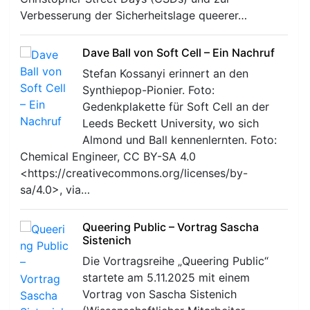
Verbesserung der Sicherheitslage queerer…
Dave Ball von Soft Cell – Ein Nachruf
Stefan Kossanyi erinnert an den
Synthiepop-Pionier. Foto:
Gedenkplakette für Soft Cell an der
Leeds Beckett University, wo sich
Almond und Ball kennenlernten. Foto:
Chemical Engineer, CC BY-SA 4.0
<https://creativecommons.org/licenses/by-
sa/4.0>, via…
Queering Public – Vortrag Sascha
Sistenich
Die Vortragsreihe „Queering Public“
startete am 5.11.2025 mit einem
Vortrag von Sascha Sistenich