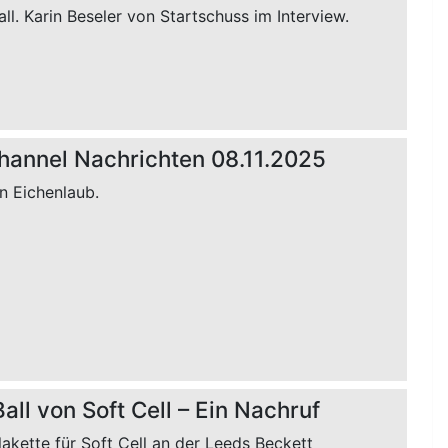
ll. Karin Beseler von Startschuss im Interview.
hannel Nachrichten 08.11.2025
n Eichenlaub.
all von Soft Cell – Ein Nachruf
akette für Soft Cell an der Leeds Beckett