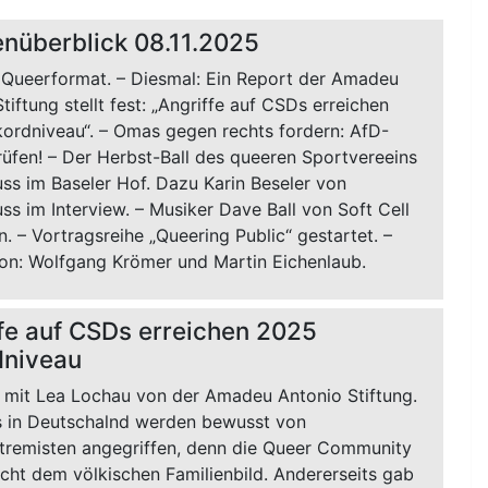
nüberblick 08.11.2025
 Queerformat. – Diesmal: Ein Report der Amadeu
tiftung stellt fest: „Angriffe auf CSDs erreichen
ordniveau“. – Omas gegen rechts fordern: AfD-
rüfen! – Der Herbst-Ball des queeren Sportvereeins
ss im Baseler Hof. Dazu Karin Beseler von
ss im Interview. – Musiker Dave Ball von Soft Cell
. – Vortragsreihe „Queering Public“ gestartet. –
on: Wolfgang Krömer und Martin Eichenlaub.
fe auf CSDs erreichen 2025
dniveau
w mit Lea Lochau von der Amadeu Antonio Stiftung.
 in Deutschalnd werden bewusst von
tremisten angegriffen, denn die Queer Community
cht dem völkischen Familienbild. Andererseits gab