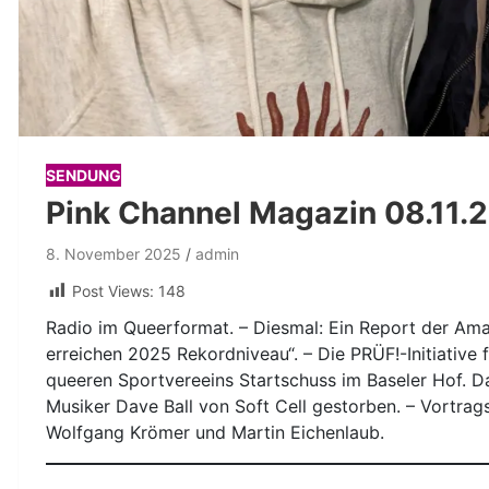
SENDUNG
Pink Channel Magazin 08.11.
8. November 2025
admin
Post Views:
148
Radio im Queerformat. – Diesmal: Ein Report der Amad
erreichen 2025 Rekordniveau“. – Die PRÜF!-Initiative 
queeren Sportvereeins Startschuss im Baseler Hof. Da
Musiker Dave Ball von Soft Cell gestorben. – Vortrag
Wolfgang Krömer und Martin Eichenlaub.