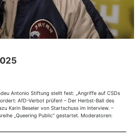
2025
eu Antonio Stiftung stellt fest: „Angriffe auf CSDs
fordert: AfD-Verbot prüfen! – Der Herbst-Ball des
zu Karin Beseler von Startschuss im Interview. –
sreihe „Queering Public“ gestartet. Moderatoren: