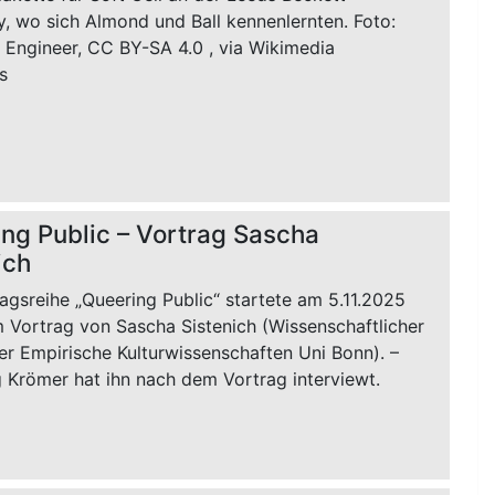
y, wo sich Almond und Ball kennenlernten. Foto:
 Engineer, CC BY-SA 4.0
, via Wikimedia
s
ng Public – Vortrag Sascha
ich
agsreihe „Queering Public“ startete am 5.11.2025
m Vortrag von Sascha Sistenich (Wissenschaftlicher
er Empirische Kulturwissenschaften Uni Bonn). –
 Krömer hat ihn nach dem Vortrag interviewt.