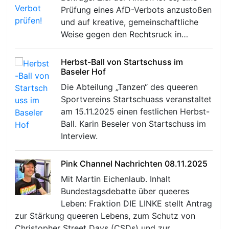
Prüfung eines AfD-Verbots anzustoßen
und auf kreative, gemeinschaftliche
Weise gegen den Rechtsruck in…
Herbst-Ball von Startschuss im
Baseler Hof
Die Abteilung „Tanzen“ des queeren
Sportvereins Startschuass veranstaltet
am 15.11.2025 einen festlichen Herbst-
Ball. Karin Beseler von Startschuss im
Interview.
Pink Channel Nachrichten 08.11.2025
Mit Martin Eichenlaub. Inhalt
Bundestagsdebatte über queeres
Leben: Fraktion DIE LINKE stellt Antrag
zur Stärkung queeren Lebens, zum Schutz von
Christopher Street Days (CSDs) und zur