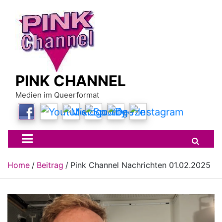
Skip
to
content
PINK CHANNEL
Medien im Queerformat
Home
Beitrag
Pink Channel Nachrichten 01.02.2025