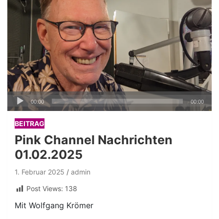
Audio-
00:00
00:00
Player
BEITRAG
Pink Channel Nachrichten
01.02.2025
1. Februar 2025
admin
Post Views:
138
Mit Wolfgang Krömer