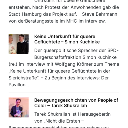
Untrkunft für queere Geflüchtete
entstehen. Nach Protest der Anwohnenden gab die
Stadt Hamburg das Projekt auf. – Steve Behrmann
von derBeratungsstelle im MHC im Interview.
Keine Unterkunft für queere
Geflüchtete – Simon Kuchinke
Der queerpolitische Sprecher der SPD-
Bürgerschaftsfraktion Simon Kuchinke
(re.) im Interview mit Wolfgang Krömer zum Thema
„Keine Unterkunft für queere Geflüchtete in der
Sierichstraße“. – Zu Beginn des Interviews: Der
Pavillon…
Bewegungsgeschichten von People of
Color – Tarek Shukrallah
Tarek Shukrallah ist Herausgeber:in
von „Nicht die Ersten –
Bewegungungsgeschichten queerer schwarzer