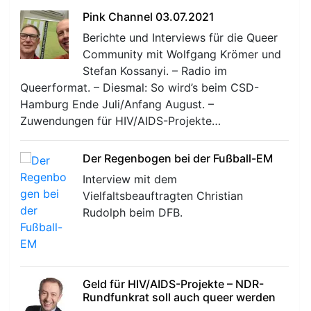
Pink Channel 03.07.2021
Berichte und Interviews für die Queer
Community mit Wolfgang Krömer und
Stefan Kossanyi. – Radio im
Queerformat. – Diesmal: So wird’s beim CSD-
Hamburg Ende Juli/Anfang August. –
Zuwendungen für HIV/AIDS-Projekte…
Der Regenbogen bei der Fußball-EM
Interview mit dem
Vielfaltsbeauftragten Christian
Rudolph beim DFB.
Geld für HIV/AIDS-Projekte – NDR-
Rundfunkrat soll auch queer werden