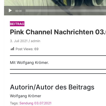
Audio-
00:00
Player
BEITRAG
Pink Channel Nachrichten 03
3. Juli 2021
admin
Post Views:
69
Mit Wolfgang Krömer.
Autorin/Autor des Beitrags
Wolfgang Krömer
Tags:
Sendung 03.07.2021