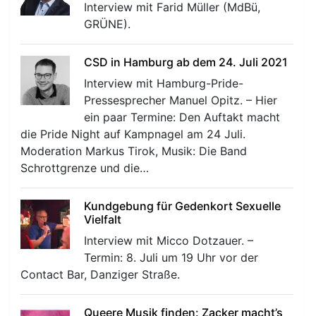
Interview mit Farid Müller (MdBü,
GRÜNE).
r
CSD in Hamburg ab dem 24. Juli 2021
Interview mit Hamburg-Pride-
Pressesprecher Manuel Opitz. – Hier
ein paar Termine: Den Auftakt macht
die Pride Night auf Kampnagel am 24 Juli.
Moderation Markus Tirok, Musik: Die Band
Schrottgrenze und die…
Kundgebung für Gedenkort Sexuelle
Vielfalt
Interview mit Micco Dotzauer. –
Termin: 8. Juli um 19 Uhr vor der
Contact Bar, Danziger Straße.
Queere Musik finden: Zacker macht’s