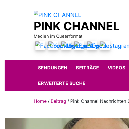
Skip
to
content
PINK CHANNEL
Medien im Queerformat
SENDUNGEN
BEITRÄGE
VIDEOS
ERWEITERTE SUCHE
Home
Beitrag
Pink Channel Nachrichten 