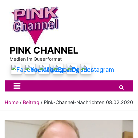
Skip
to
content
PINK CHANNEL
Medien im Queerformat
Home
Beitrag
Pink-Channel-Nachrichten 08.02.2020