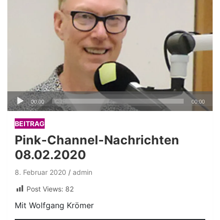
Audio-
00:00
00:00
Player
BEITRAG
Pink-Channel-Nachrichten
08.02.2020
8. Februar 2020
admin
Post Views:
82
Mit Wolfgang Krömer