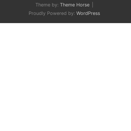
Theme by:
Theme Horse
Proudly Powered by:
WordPress