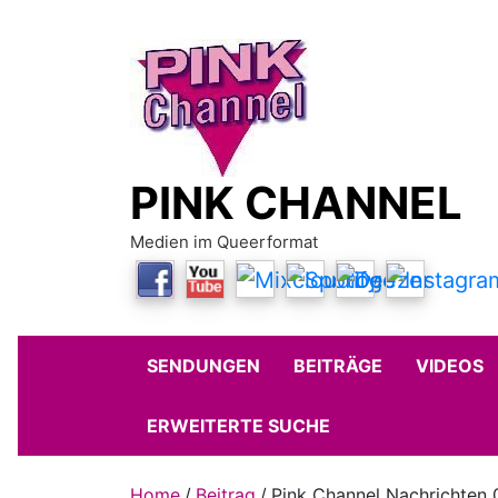
Skip
to
content
PINK CHANNEL
Medien im Queerformat
SENDUNGEN
BEITRÄGE
VIDEOS
ERWEITERTE SUCHE
Home
Beitrag
Pink Channel Nachrichten 