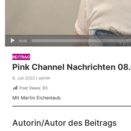
Audio-
00:00
Player
BEITRAG
Pink Channel Nachrichten 08
8. Juli 2023
admin
Post Views:
93
Mit Martin Eichenlaub.
Autorin/Autor des Beitrags