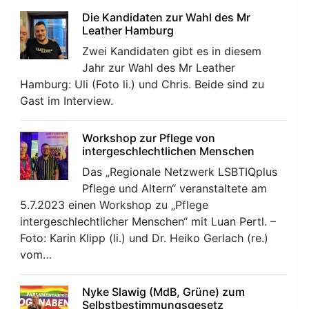
Die Kandidaten zur Wahl des Mr
Leather Hamburg
Zwei Kandidaten gibt es in diesem
Jahr zur Wahl des Mr Leather
Hamburg: Uli (Foto li.) und Chris. Beide sind zu
Gast im Interview.
r
Workshop zur Pflege von
intergeschlechtlichen Menschen
Das „Regionale Netzwerk LSBTIQplus
Pflege und Altern“ veranstaltete am
5.7.2023 einen Workshop zu „Pflege
intergeschlechtlicher Menschen“ mit Luan Pertl. –
Foto: Karin Klipp (li.) und Dr. Heiko Gerlach (re.)
vom…
Nyke Slawig (MdB, Grüne) zum
Selbstbestimmungsgesetz