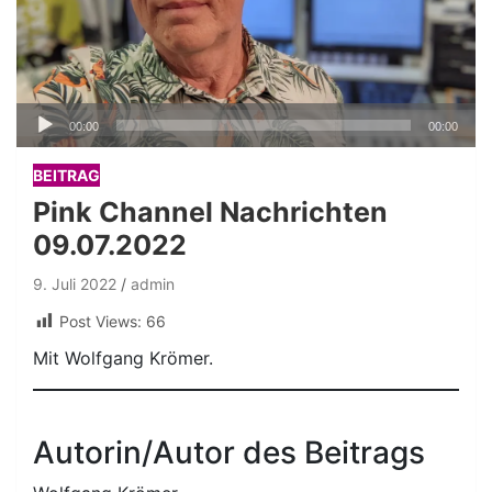
Audio-
00:00
00:00
Player
BEITRAG
Pink Channel Nachrichten
09.07.2022
9. Juli 2022
admin
Post Views:
66
Mit Wolfgang Krömer.
Autorin/Autor des Beitrags