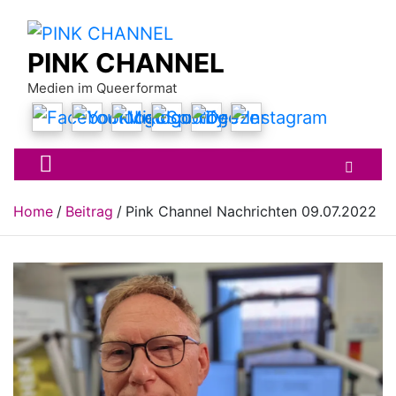
Skip
to
content
PINK CHANNEL
Medien im Queerformat
Home
Beitrag
Pink Channel Nachrichten 09.07.2022