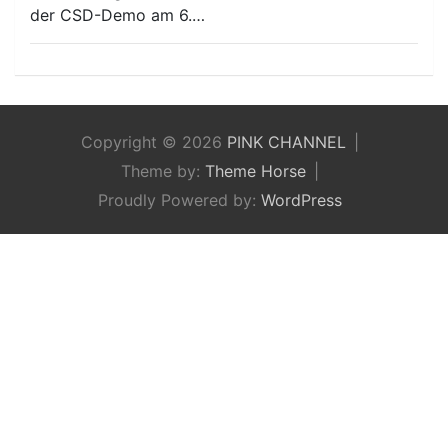
der CSD-Demo am 6.…
Copyright © 2026
PINK CHANNEL
Theme by:
Theme Horse
Proudly Powered by:
WordPress