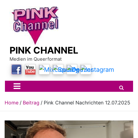
Skip
to
content
PINK CHANNEL
Medien im Queerformat
Home
Beitrag
Pink Channel Nachrichten 12.07.2025