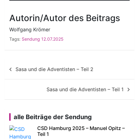
Autorin/Autor des Beitrags
Wolfgang Krömer
Tags:
Sendung 12.07.2025
Beitragsnavigation
Sasa und die Adventisten – Teil 2
Sasa und die Adventisten – Teil 1
alle Beiträge der Sendung
CSD Hamburg 2025 – Manuel Opitz –
Teil 1