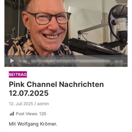
Audio-
00:00
00:00
Player
BEITRAG
Pink Channel Nachrichten
12.07.2025
12. Juli 2025
admin
Post Views:
120
Mit Wolfgang Krömer.