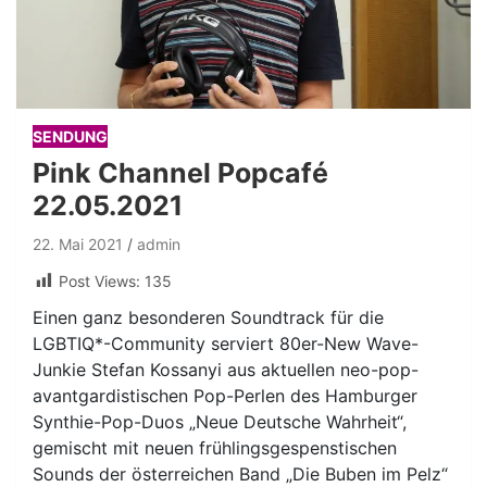
SENDUNG
Pink Channel Popcafé
22.05.2021
22. Mai 2021
admin
Post Views:
135
Einen ganz besonderen Soundtrack für die
LGBTIQ*-Community serviert 80er-New Wave-
Junkie Stefan Kossanyi aus aktuellen neo-pop-
avantgardistischen Pop-Perlen des Hamburger
Synthie-Pop-Duos „Neue Deutsche Wahrheit“,
gemischt mit neuen frühlingsgespenstischen
Sounds der österreichen Band „Die Buben im Pelz“