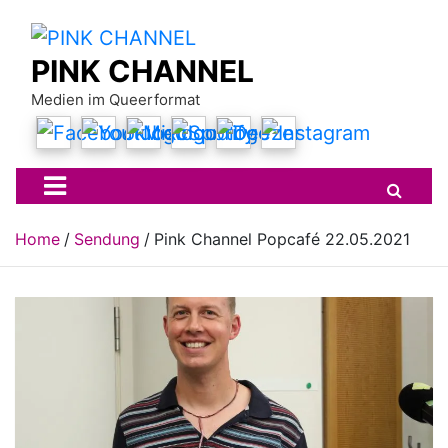
Skip
to
content
PINK CHANNEL
Medien im Queerformat
Home
Sendung
Pink Channel Popcafé 22.05.2021