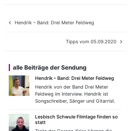
Beitragsnavigation
Hendrik – Band: Drei Meter Feldweg
Tipps vom 05.09.2020
alle Beiträge der Sendung
Hendrik – Band: Drei Meter Feldweg
Hendrik von der Band Drei Meter
Feldweg im Interview. Hendrik ist
Songschreiber, Sänger und Gitarrist.
Lesbisch Schwule Filmtage finden so
statt
Trotz der Corona-Krise können die