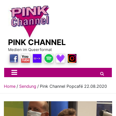
Skip
to
content
PINK CHANNEL
Medien im Queerformat
Home
Sendung
Pink Channel Popcafé 22.08.2020