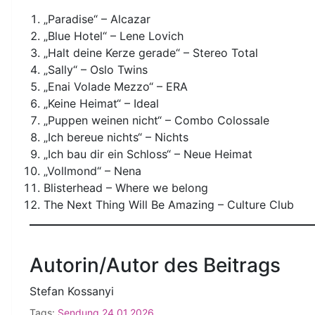
„Paradise“ – Alcazar
„Blue Hotel“ – Lene Lovich
„Halt deine Kerze gerade“ – Stereo Total
„Sally“ – Oslo Twins
„Enai Volade Mezzo“ – ERA
„Keine Heimat“ – Ideal
„Puppen weinen nicht“ – Combo Colossale
„Ich bereue nichts“ – Nichts
„Ich bau dir ein Schloss“ – Neue Heimat
„Vollmond“ – Nena
Blisterhead – Where we belong
The Next Thing Will Be Amazing – Culture Club
Autorin/Autor des Beitrags
Stefan Kossanyi
Tags:
Sendung 24.01.2026