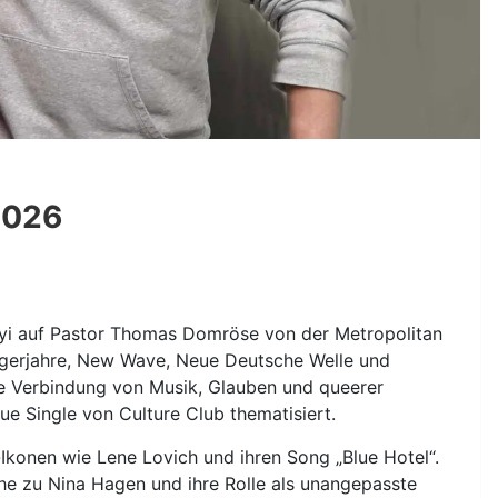
2026
anyi auf Pastor Thomas Domröse von der Metropolitan
gerjahre, New Wave, Neue Deutsche Welle und
ie Verbindung von Musik, Glauben und queerer
ue Single von Culture Club thematisiert.
Ikonen wie Lene Lovich und ihren Song „Blue Hotel“.
ähe zu Nina Hagen und ihre Rolle als unangepasste