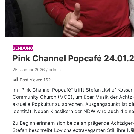
SENDUNG
Pink Channel Popcafé 24.01.
25. Januar 2026
admin
Post Views:
162
Im „Pink Channel Popcafé“ trifft Stefan „Kylie“ Koss
Community Church (MCC), um über Musik der Achtzi
aktuelle Popkultur zu sprechen. Ausgangspunkt ist d
Identität. Neben Klassikern der NDW wird auch die ne
Zu Beginn erinnern sich beide an prägende Achtziger-
Stefan beschreibt Lovichs extravaganten Stil, ihre N