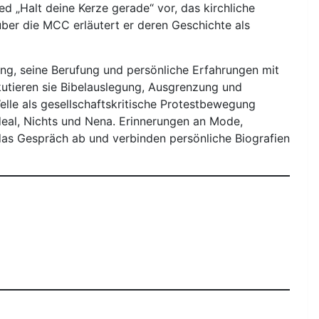
ed „Halt deine Kerze gerade“ vor, das kirchliche
über die MCC erläutert er deren Geschichte als
g, seine Berufung und persönliche Erfahrungen mit
utieren sie Bibelauslegung, Ausgrenzung und
lle als gesellschaftskritische Protestbewegung
deal, Nichts und Nena. Erinnerungen an Mode,
das Gespräch ab und verbinden persönliche Biografien