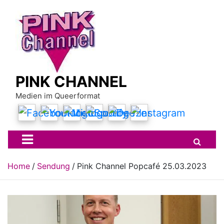
Skip
to
content
PINK CHANNEL
Medien im Queerformat
Home
Sendung
Pink Channel Popcafé 25.03.2023