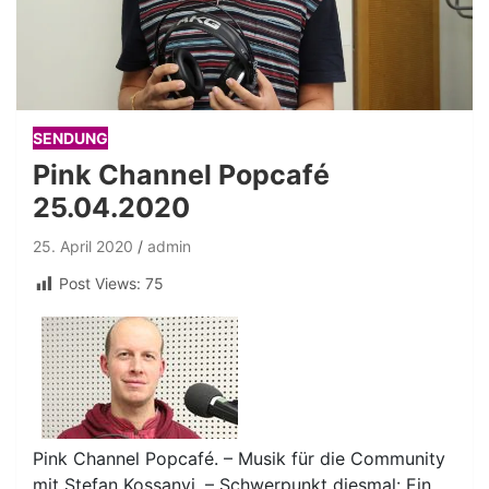
SENDUNG
Pink Channel Popcafé
25.04.2020
25. April 2020
admin
Post Views:
75
Pink Channel Popcafé. – Musik für die Community
mit Stefan Kossanyi. – Schwerpunkt diesmal: Ein