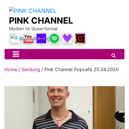
Skip
to
content
PINK CHANNEL
Medien im Queerformat
Home
Sendung
Pink Channel Popcafé 25.04.2020