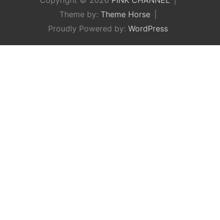
Theme by:
Theme Horse
Proudly Powered by:
WordPress