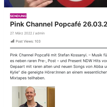
SENDUNG
Pink Channel Popcafé 26.03.
27. März 2022
admin
Post Views:
103
Pink Channel Popcafé mit Stefan Kossanyi. – Musik f
es neben raren Pre-, Post – und Present NDW Hits vo
Gepaart mit raren alten und neuen Songs von Abba u
Kylie“ die geneigte Hörer:Innen an einem wesentliche
Mixtapes teilhaben.