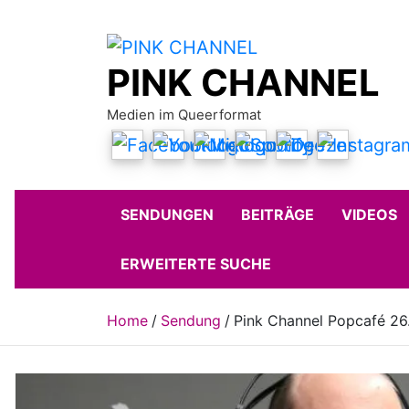
Skip
to
content
PINK CHANNEL
Medien im Queerformat
SENDUNGEN
BEITRÄGE
VIDEOS
ERWEITERTE SUCHE
Home
Sendung
Pink Channel Popcafé 26