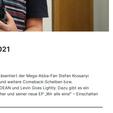
021
präsentiert der Mega-Abba-Fan Stefan Kossanyi
 und weitere Comeback-Scheiben bzw.
AN und Levin Goes Lightly. Dazu gibt es ein
er und seiner neue EP „Wir alle eins!“ – Einschalten