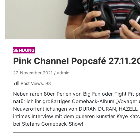
SENDUNG
Pink Channel Popcafé 27.11.2
27. November 2021
admin
Post Views:
93
Neben raren 80er-Perlen von Big Fun oder Tight Fit 
natürlich ihr großartiges Comeback-Album „Voyage“
Neuveröffentlichungen von DURAN DURAN, HAZELL DE
intimes Interview mit dem queeren Künstler Keye Katch
bei Stefans Comeback-Show!