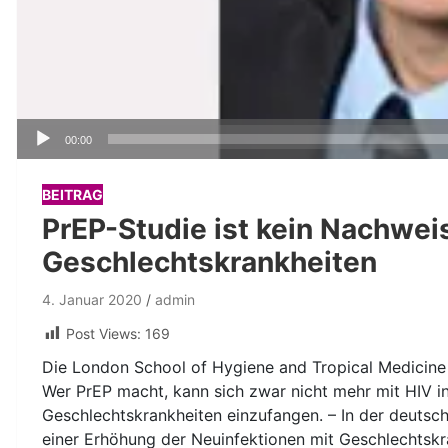
Audio-
00:00
Player
BEITRAG
PrEP-Studie ist kein Nachwei
Geschlechtskrankheiten
4. Januar 2020
admin
Post Views:
169
Die London School of Hygiene and Tropical Medicine 
Wer PrEP macht, kann sich zwar nicht mehr mit HIV inf
Geschlechtskrankheiten einzufangen. – In der deutsc
einer Erhöhung der Neuinfektionen mit Geschlechtskra