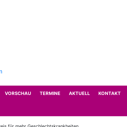
VORSCHAU
TERMINE
AKTUELL
KONTAKT
weis für mehr Geschlechtskrankheiten