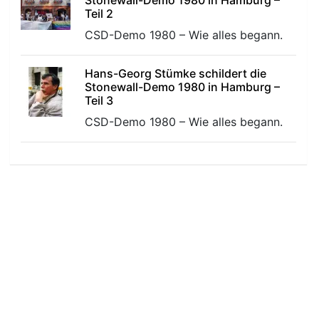
Stonewall-Demo 1980 in Hamburg –
Teil 2
CSD-Demo 1980 – Wie alles begann.
Hans-Georg Stümke schildert die
Stonewall-Demo 1980 in Hamburg –
Teil 3
r
CSD-Demo 1980 – Wie alles begann.