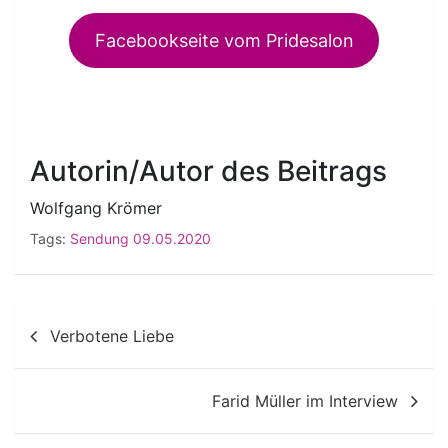
Facebookseite vom Pridesalon
Autorin/Autor des Beitrags
Wolfgang Krömer
Tags:
Sendung 09.05.2020
Beitragsnavigation
Verbotene Liebe
Farid Müller im Interview