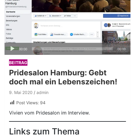
Audio-
00:00
00:00
Player
BEITRAG
Pridesalon Hamburg: Gebt
doch mal ein Lebenszeichen!
9. Mai 2020
admin
Post Views:
94
Vivien vom Pridesalon im Interview.
Links zum Thema