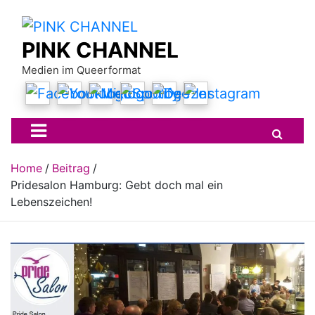
Skip
to
content
PINK CHANNEL
Medien im Queerformat
Home
Beitrag
Pridesalon Hamburg: Gebt doch mal ein
Lebenszeichen!