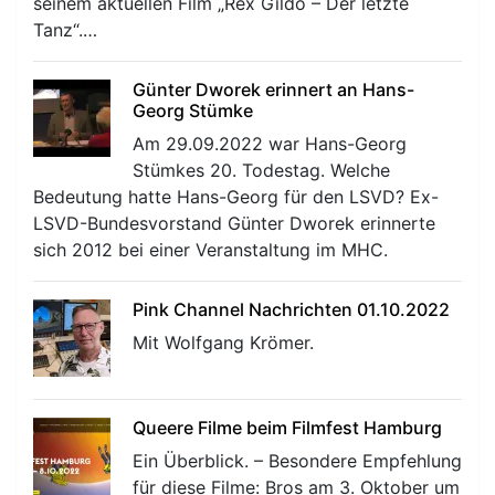
seinem aktuellen Film „Rex Gildo – Der letzte
Tanz“.…
Günter Dworek erinnert an Hans-
Georg Stümke
Am 29.09.2022 war Hans-Georg
Stümkes 20. Todestag. Welche
Bedeutung hatte Hans-Georg für den LSVD? Ex-
LSVD-Bundesvorstand Günter Dworek erinnerte
sich 2012 bei einer Veranstaltung im MHC.
Pink Channel Nachrichten 01.10.2022
Mit Wolfgang Krömer.
Queere Filme beim Filmfest Hamburg
Ein Überblick. – Besondere Empfehlung
für diese Filme: Bros am 3. Oktober um