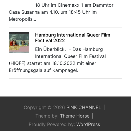
18 Uhr im Cinemaxx 1 am Dammtor –
Casa Susanna am 4.10. um 18:45 Uhr im
Metropolis…
Hamburg International Queer Film
Festival 2022
Ein Überblick. – Das Hamburg
International Queer Film Festival
(HIQFF) startet am 18.10.2022 mit einer
Eröffnungsgala auf Kampnagel.
Copyright © 2026
PINK CHANNEL
Theme by:
Theme Horse
Proudly Powered by:
WordPress