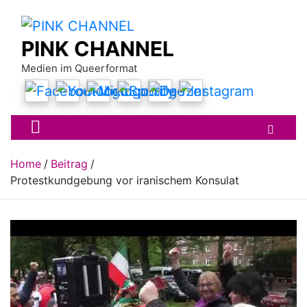
Skip
to
content
PINK CHANNEL
Medien im Queerformat
Home
Beitrag
Protestkundgebung vor iranischem Konsulat