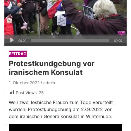
Audio-
00:00
00:00
Player
BEITRAG
Protestkundgebung vor
iranischem Konsulat
1. Oktober 2022
admin
Post Views:
75
Weil zwei lesbische Frauen zum Tode verurteilt
wurden: Protestkundgebung am 27.9.2022 vor
dem iranischen Generalkonsulat in Winterhude.