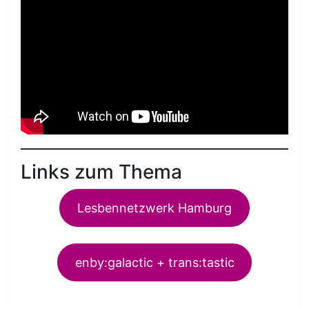
Links zum Thema
Lesbennetzwerk Hamburg
enby:galactic + trans:tastic