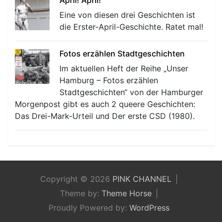
Eine von diesen drei Geschichten ist
die Erster-April-Geschichte. Ratet mal!
Fotos erzählen Stadtgeschichten
Im aktuellen Heft der Reihe „Unser
Hamburg – Fotos erzählen
Stadtgeschichten“ von der Hamburger
Morgenpost gibt es auch 2 queere Geschichten:
Das Drei-Mark-Urteil und Der erste CSD (1980).
Copyright © 2026
PINK CHANNEL
Theme by:
Theme Horse
Proudly Powered by:
WordPress