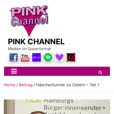
Skip
to
content
PINK CHANNEL
Medien im Queerformat
Home
Beitrag
Häschenturnier zu Ostern – Teil 1