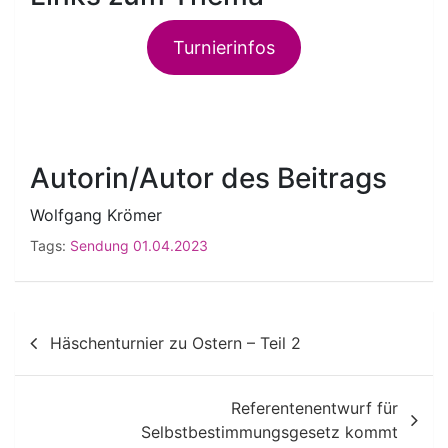
Turnierinfos
Autorin/Autor des Beitrags
Wolfgang Krömer
Tags:
Sendung 01.04.2023
Beitragsnavigation
Häschenturnier zu Ostern – Teil 2
Referentenentwurf für
Selbstbestimmungsgesetz kommt