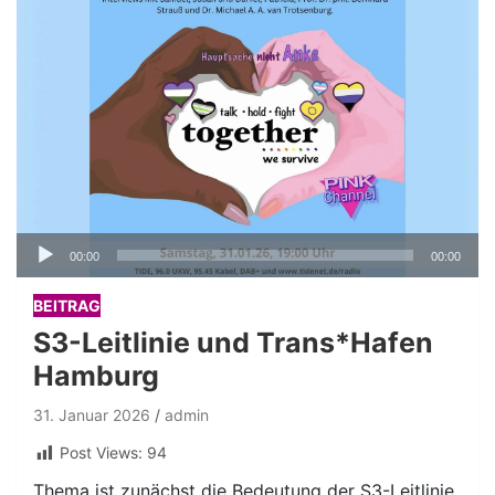
Audio-
00:00
00:00
Player
BEITRAG
S3-Leitlinie und Trans*Hafen
Hamburg
31. Januar 2026
admin
Post Views:
94
Thema ist zunächst die Bedeutung der S3-Leitlinie