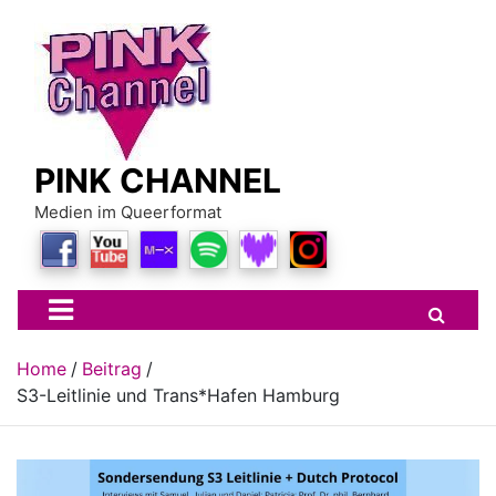
Skip
to
content
PINK CHANNEL
Medien im Queerformat
Home
Beitrag
S3-Leitlinie und Trans*Hafen Hamburg