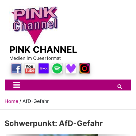
Skip
to
content
PINK CHANNEL
Medien im Queerformat
Home
AfD-Gefahr
Schwerpunkt:
AfD-Gefahr