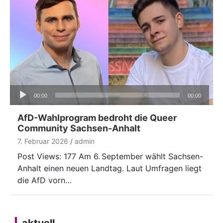
Audio-
00:00
00:00
Player
AfD-Wahlprogram bedroht die Queer
Community Sachsen-Anhalt
7. Februar 2026
admin
Post Views: 177 Am 6. September wählt Sachsen-
Anhalt einen neuen Landtag. Laut Umfragen liegt
die AfD vorn…
aktuell