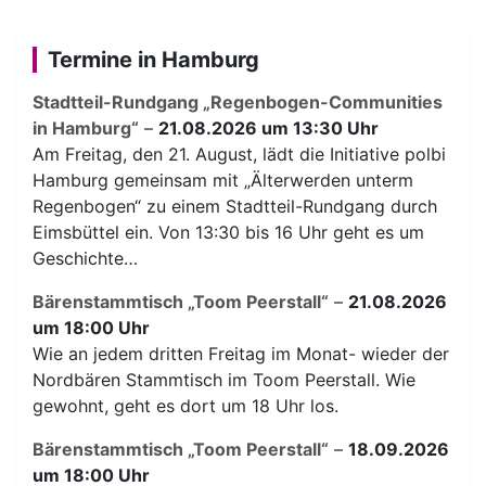
Termine in Hamburg
Stadtteil-Rundgang „Regenbogen-Communities
in Hamburg“
–
21.08.2026 um 13:30 Uhr
Am Freitag, den 21. August, lädt die Initiative polbi
Hamburg gemeinsam mit „Älterwerden unterm
Regenbogen“ zu einem Stadtteil-Rundgang durch
Eimsbüttel ein. Von 13:30 bis 16 Uhr geht es um
Geschichte…
Bärenstammtisch „Toom Peerstall“
–
21.08.2026
um 18:00 Uhr
Wie an jedem dritten Freitag im Monat- wieder der
Nordbären Stammtisch im Toom Peerstall. Wie
gewohnt, geht es dort um 18 Uhr los.
Bärenstammtisch „Toom Peerstall“
–
18.09.2026
um 18:00 Uhr