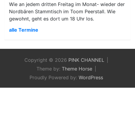
Wie an jedem dritten Freitag im Monat- wieder der
Nordbären Stammtisch im Toom Peerstall. Wie
gewohnt, geht es dort um 18 Uhr los.
alle Termine
Copyright © 2026
PINK CHANNEL
Theme by:
Theme Horse
Proudly Powered by:
WordPress