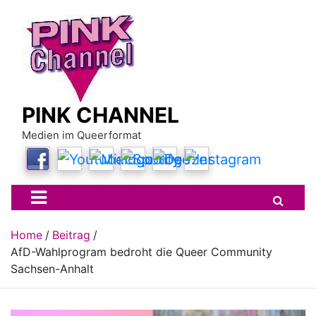
Skip
to
content
PINK CHANNEL
Medien im Queerformat
Home
Beitrag
AfD-Wahlprogram bedroht die Queer Community
Sachsen-Anhalt