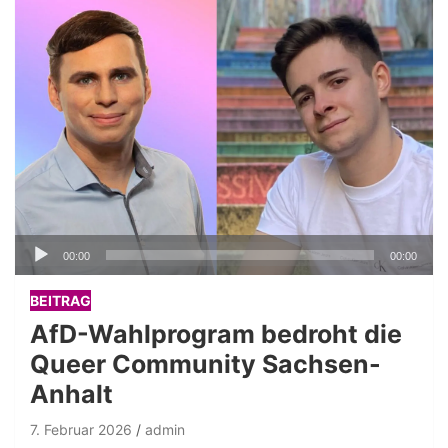
Audio-
00:00
00:00
Player
BEITRAG
AfD-Wahlprogram bedroht die
Queer Community Sachsen-
Anhalt
7. Februar 2026
admin