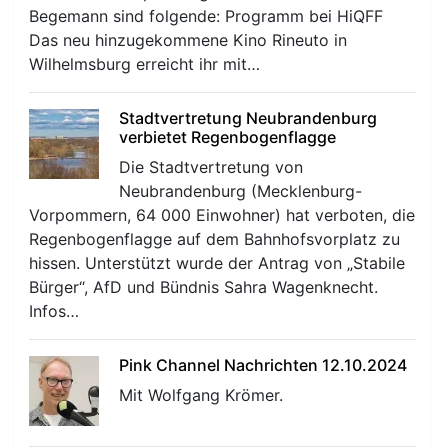
Begemann sind folgende: Programm bei HiQFF
Das neu hinzugekommene Kino Rineuto in
r
Wilhelmsburg erreicht ihr mit…
Stadtvertretung Neubrandenburg
verbietet Regenbogenflagge
Die Stadtvertretung von
Neubrandenburg (Mecklenburg-
Vorpommern, 64 000 Einwohner) hat verboten, die
Regenbogenflagge auf dem Bahnhofsvorplatz zu
hissen. Unterstützt wurde der Antrag von „Stabile
Bürger“, AfD und Bündnis Sahra Wagenknecht.
Infos…
Pink Channel Nachrichten 12.10.2024
Mit Wolfgang Krömer.