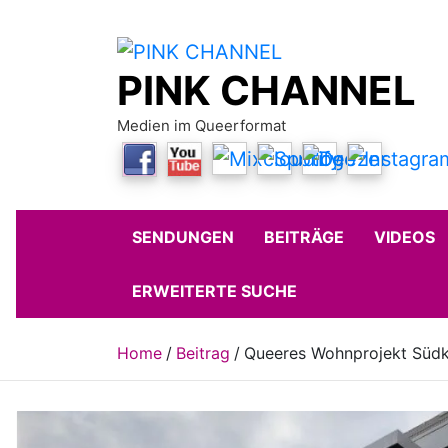
Skip
to
content
PINK CHANNEL
Medien im Queerformat
SENDUNGEN
BEITRÄGE
VIDEOS
ERWEITERTE SUCHE
Home
Beitrag
Queeres Wohnprojekt Südk