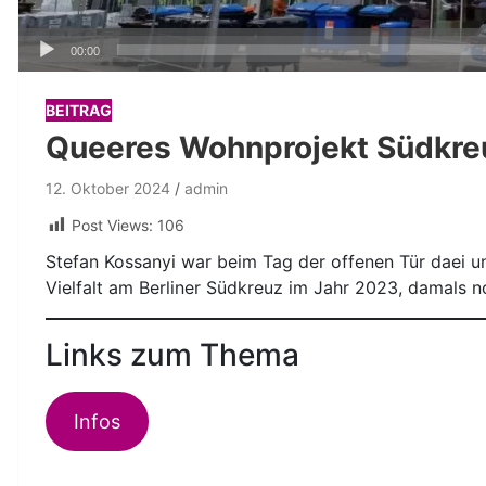
Audio-
00:00
Player
BEITRAG
Queeres Wohnprojekt Südkreu
12. Oktober 2024
admin
Post Views:
106
Stefan Kossanyi war beim Tag der offenen Tür daei un
Vielfalt am Berliner Südkreuz im Jahr 2023, damals 
Links zum Thema
Infos