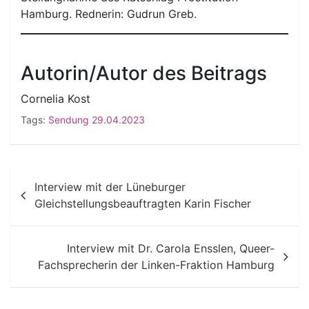
Hamburg. Rednerin: Gudrun Greb.
Autorin/Autor des Beitrags
Cornelia Kost
Tags:
Sendung 29.04.2023
Beitragsnavigation
Interview mit der Lüneburger
Gleichstellungsbeauftragten Karin Fischer
Interview mit Dr. Carola Ensslen, Queer-
Fachsprecherin der Linken-Fraktion Hamburg