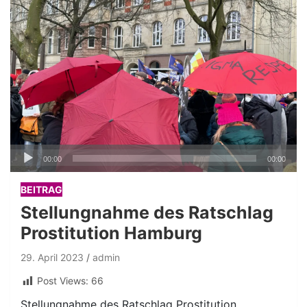
Audio-
00:00
00:00
Player
BEITRAG
Stellungnahme des Ratschlag
Prostitution Hamburg
29. April 2023
admin
Post Views:
66
Stellungnahme des Ratschlag Prostitution