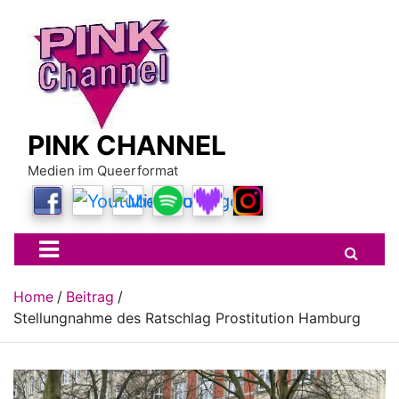
Skip
to
content
PINK CHANNEL
Medien im Queerformat
Home
Beitrag
Stellungnahme des Ratschlag Prostitution Hamburg