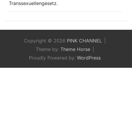
Transsexuellengesetz.
Copyright © 2026
PINK CHANNEL
Theme by:
Theme Horse
Proudly Powered by:
WordPress