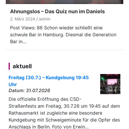
Player
Ahnungslos – Das Quiz nun im Daniels
2. März 2024
admin
Post Views: 86 Schon wieder schließt eine
schwule Bar in Hamburg. Diesmal die Generation
Bar in…
aktuell
Freitag (30.7.) – Kundgebung 19:45
Uhr
Datum: 31.07.2026
Die offizielle Eröffnung des CSD-
Straßenfests am Freitag, 30.7.26 um 19:45 auf dem
Rathausmarkt ist zugleiche eine besondere
Kundgebung mit Schweigeminute für die Opfer des
Anschlags in Berlin. Foto von Erwin…