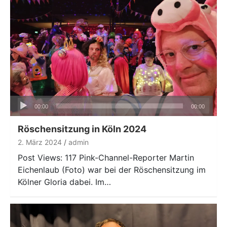
Audio-
00:00
00:00
Player
Röschensitzung in Köln 2024
2. März 2024
admin
Post Views: 117 Pink-Channel-Reporter Martin
Eichenlaub (Foto) war bei der Röschensitzung im
Kölner Gloria dabei. Im…