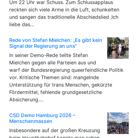
Um 22 Uhr war Schuss. Zum Schlussapplaus
reckten sich viele Arme in die Luft, schunkelten
und sangen das traditionelle Abschiedslied ‚Ich
liebe das…
Rede von Stefan Mielchen: „Es gibt kein
Signal der Regierung an uns“
In seiner Demo-Rede teilte Stefan
Mielchen gegen alle Parteien aus und
warf der Bundesregierung queerfeindliche Politik
vor. Kritische Themen sind: mangelnde
Unterstützung für trans Menschen, gekürzte
Fördermittel, fehlende grundgesetzliche
Absicherung.…
CSD Demo Hamburg 2026 –
Menschenmassen
Insbesondere auf der großen Kreuzung
beim Hauptbahnhof konnte man sehen,