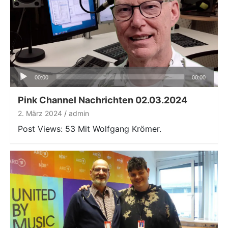
Audio-
00:00
00:00
Player
Pink Channel Nachrichten 02.03.2024
2. März 2024
admin
Post Views: 53 Mit Wolfgang Krömer.