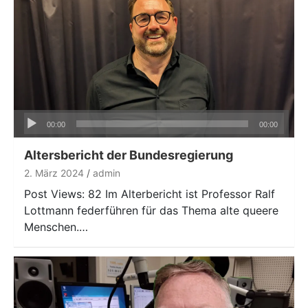
Audio-
00:00
00:00
Player
Altersbericht der Bundesregierung
2. März 2024
admin
Post Views: 82 Im Alterbericht ist Professor Ralf
Lottmann federführen für das Thema alte queere
Menschen.…