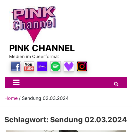
Skip
to
content
PINK CHANNEL
Medien im Queerformat
Home
Sendung 02.03.2024
Schlagwort:
Sendung 02.03.2024