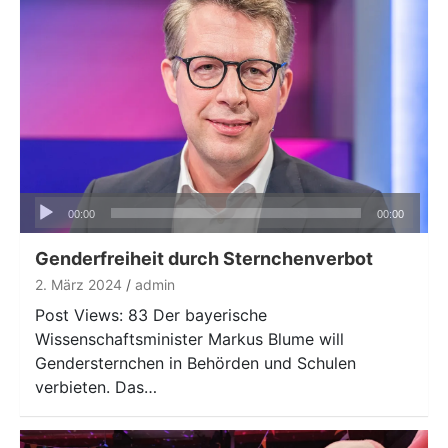
Audio-
00:00
00:00
Player
Genderfreiheit durch Sternchenverbot
2. März 2024
admin
Post Views: 83 Der bayerische
Wissenschaftsminister Markus Blume will
Gendersternchen in Behörden und Schulen
verbieten. Das…