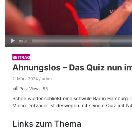
Audio-
00:00
Player
BEITRAG
Ahnungslos – Das Quiz nun im
2. März 2024
admin
Post Views:
85
Schon wieder schließt eine schwule Bar in Hamburg. D
Micco Dotzauer ist deswegen mit seinem Quiz mit Ni
Links zum Thema