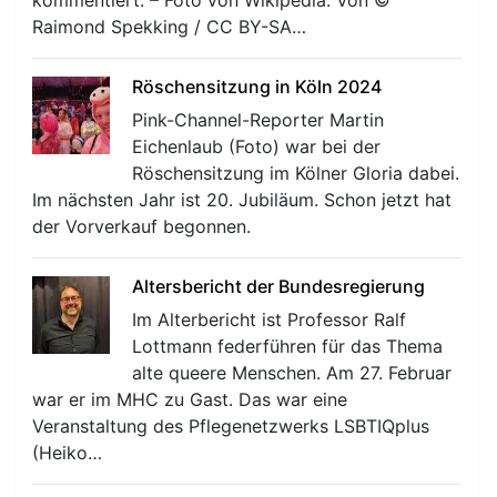
kommentiert. – Foto von Wikipedia: Von ©
Raimond Spekking / CC BY-SA…
Röschensitzung in Köln 2024
Pink-Channel-Reporter Martin
Eichenlaub (Foto) war bei der
r
Röschensitzung im Kölner Gloria dabei.
Im nächsten Jahr ist 20. Jubiläum. Schon jetzt hat
der Vorverkauf begonnen.
Altersbericht der Bundesregierung
Im Alterbericht ist Professor Ralf
Lottmann federführen für das Thema
alte queere Menschen. Am 27. Februar
war er im MHC zu Gast. Das war eine
Veranstaltung des Pflegenetzwerks LSBTIQplus
(Heiko…