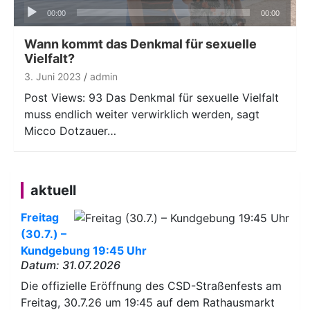
Audio-
00:00
00:00
Player
Wann kommt das Denkmal für sexuelle
Vielfalt?
3. Juni 2023
admin
Post Views: 93 Das Denkmal für sexuelle Vielfalt
muss endlich weiter verwirklich werden, sagt
Micco Dotzauer…
aktuell
Freitag
(30.7.) –
Kundgebung 19:45 Uhr
Datum: 31.07.2026
Die offizielle Eröffnung des CSD-Straßenfests am
Freitag, 30.7.26 um 19:45 auf dem Rathausmarkt