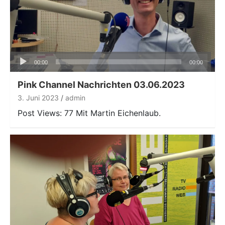
Audio-
00:00
00:00
Player
Pink Channel Nachrichten 03.06.2023
3. Juni 2023
admin
Post Views: 77 Mit Martin Eichenlaub.