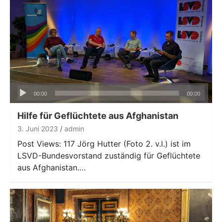
Audio-
00:00
00:00
Player
Hilfe für Geflüchtete aus Afghanistan
3. Juni 2023
admin
Post Views: 117 Jörg Hutter (Foto 2. v.l.) ist im
LSVD-Bundesvorstand zuständig für Geflüchtete
aus Afghanistan.…