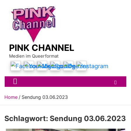
Skip
to
content
PINK CHANNEL
Medien im Queerformat
Home
Sendung 03.06.2023
Schlagwort:
Sendung 03.06.2023