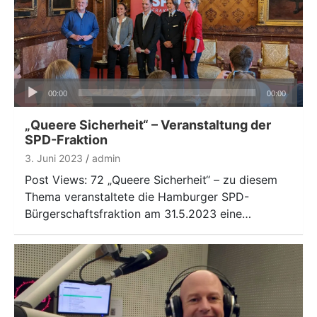
Audio-
00:00
00:00
Player
„Queere Sicherheit“ – Veranstaltung der
SPD-Fraktion
3. Juni 2023
admin
Post Views: 72 „Queere Sicherheit“ – zu diesem
Thema veranstaltete die Hamburger SPD-
Bürgerschaftsfraktion am 31.5.2023 eine…