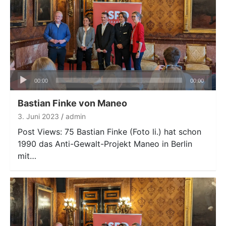
Audio-
00:00
00:00
Player
Bastian Finke von Maneo
3. Juni 2023
admin
Post Views: 75 Bastian Finke (Foto li.) hat schon
1990 das Anti-Gewalt-Projekt Maneo in Berlin
mit…